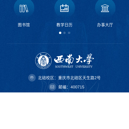
图书馆
教学日历
办事大厅
北碚校区：重庆市北碚区天生路2号
邮编：400715
荣昌校区：重庆市荣昌区学院路160号
邮编：402460