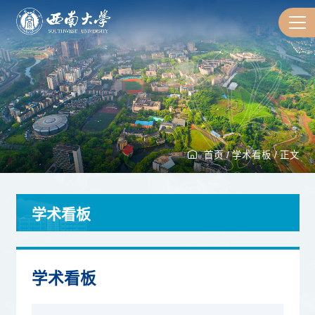
首页
/
学术看板
/
正文
学术看板
学术看板