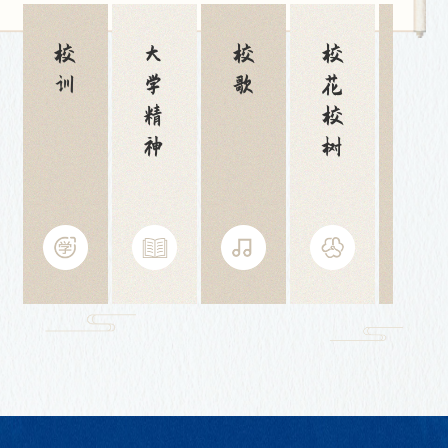
校训
大学精神
校歌
校花校树
西南大学赋