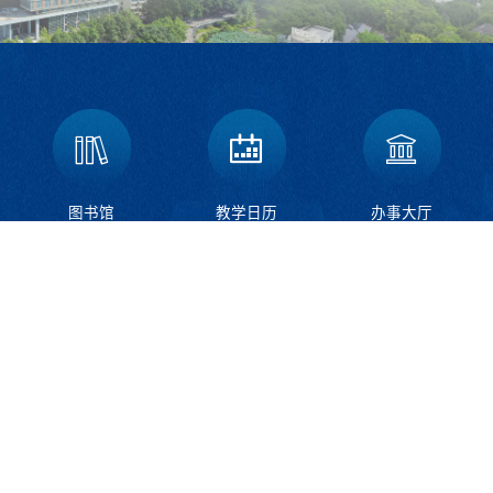
图书馆
教学日历
办事大厅
北碚校区：重庆市北碚区天生路2号
邮编：400715
荣昌校区：重庆市荣昌区学院路160号