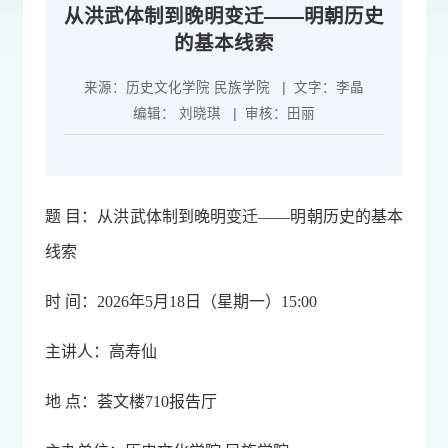
从洪武体制到晚明变迁——明朝历史
的基本线索
来源：
历史文化学院 民族学院
| 文字：
李晶
编辑：
刘晓琪
| 审核：
田丽
题 目：从洪武体制到晚明变迁——明朝历史的基本
线索
时 间：2026年5月18日（星期一）15:00
主讲人：高寿仙
地 点：荟文楼710报告厅