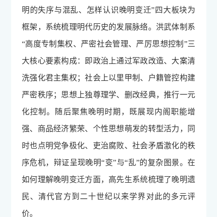
明的失序与混乱、怎样认识晚明变迁”四大板块为
框架，系统梳理明代历史的发展脉络。洪武体制系
“高度专制集权、严密社会管理、严厉思想控制”三
大核心要素构成：即政治上通过军政改造、大案清
洗强化君主集权；社会上以里甲制、户籍管控构建
严密秩序；思想上独尊理学、删改经典，推行一元
化控制。随后聚焦晚明时期，既展现内阁职能增
强、商品经济繁荣、个性思想萌发的转型活力，同
时也点明党争极化、吏治腐败、社会矛盾激化的秩
序危机，辩证呈现晚明“变”与“乱”的复杂图景。在
如何理解晚明变迁方面，高先生系统梳理了晚明遗
民、清代官方到二十世纪以来学界对此的多元评
价。