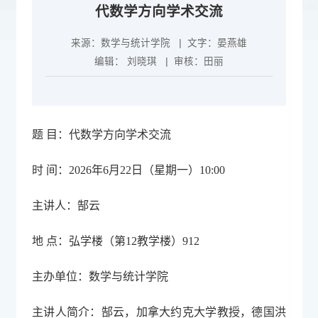
代数学方向学术交流
来源：
数学与统计学院
| 文字：
晏燕雄
编辑：
刘晓琪
| 审核：
田丽
题 目：代数学方向学术交流
时 间：2026年6月22日（星期一）10:00
主讲人：郜云
地 点：弘学楼（第12教学楼）912
主办单位：数学与统计学院
主讲人简介：郜云，加拿大约克大学教授，德国洪