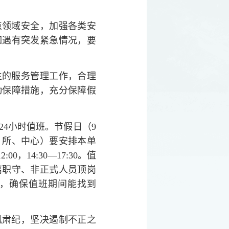
点领域安全，加强各类安
如遇有突发紧急情况，要
生的服务管理工作，合理
勤保障措施，充分保障假
4小时值班。节假日（9
、所、中心）要安排本单
，14:30—17:30。值
离职守、非正式人员顶岗
，确保值班期间能找到
风肃纪，坚决遏制不正之