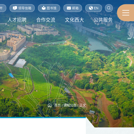
开
领导信箱
图书馆
邮箱
EN
人才招聘
合作交流
文化西大
公共服务
首页
/
通知公告
/
正文