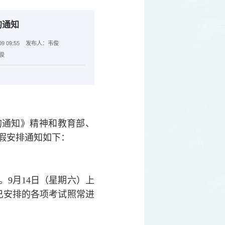
的通知
 09:55
发布人：韦俊
俊
的通知》精神和教育部、
放假安排通知如下：
。9月14日（星期六）上
已安排的各项考试照常进