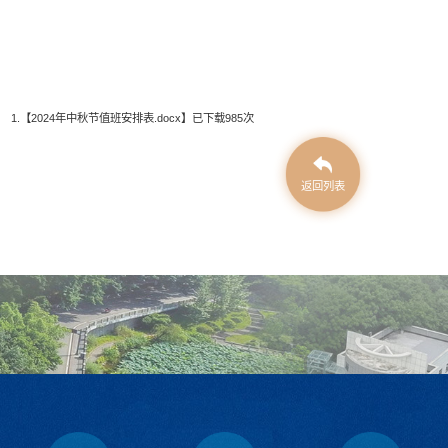
1.【
2024年中秋节值班安排表.docx
】已下载
985
次
返回列表