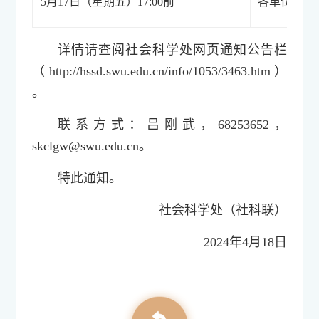
5月17日（星期五）17:00前
各单位集中
详情请查阅社会科学处网页通知公告栏
（http://hssd.swu.edu.cn/info/1053/3463.htm）
。
联系方式：吕刚武，68253652，
skclgw@swu.edu.cn。
特此通知。
社会科学处（社科联）
2024年4月18日