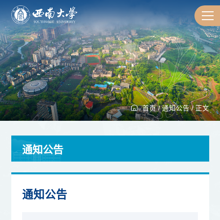
首页
/
通知公告
/
正文
通知公告
通知公告