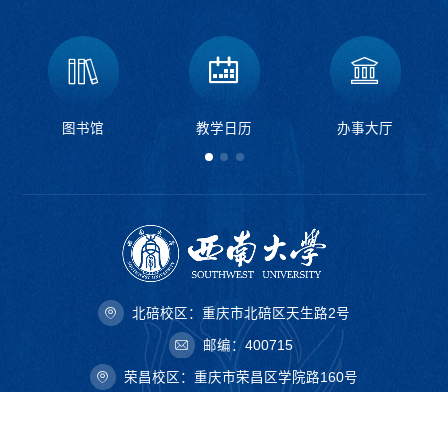
图书馆
教学日历
办事大厅
北碚校区：重庆市北碚区天生路2号
邮编：400715
荣昌校区：重庆市荣昌区学院路160号
邮编：402460