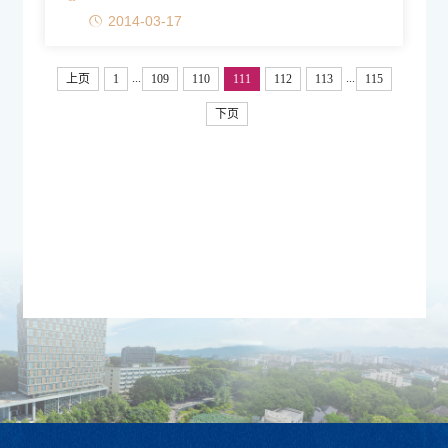
2014-03-17
...
...
上页
1
109
110
111
112
113
115
下页