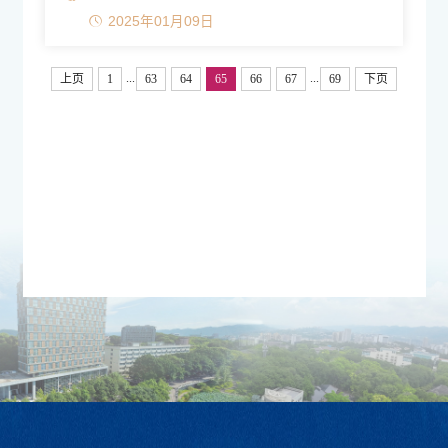
2025年01月09日
...
...
上页
1
63
64
65
66
67
69
下页