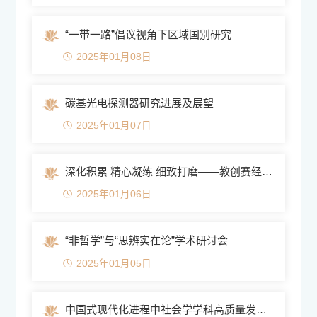
“一带一路”倡议视角下区域国别研究
2025年01月08日
碳基光电探测器研究进展及展望
2025年01月07日
深化积累 精心凝练 细致打磨——教创赛经验交流与分享
2025年01月06日
“非哲学”与“思辨实在论”学术研讨会
2025年01月05日
中国式现代化进程中社会学学科高质量发展论坛暨西南大学社会...