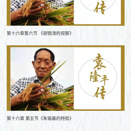
第十六章第六节 《胡锦涛的视察》
第十六章 第五节《朱镕基的特批》