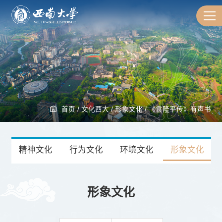
首页
/
文化西大
/
形象文化
/
《袁隆平传》有声书
精神文化
行为文化
环境文化
形象文化
形象文化