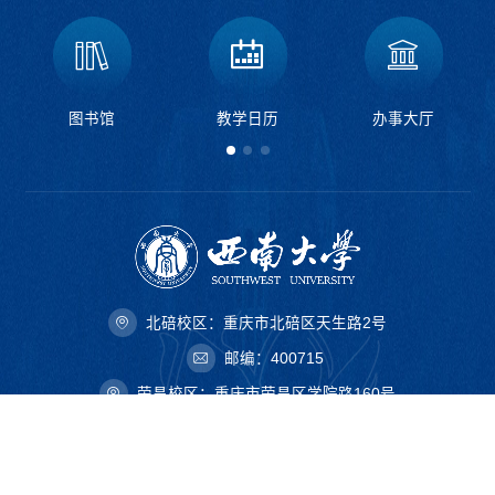
图书馆
教学日历
办事大厅
北碚校区：重庆市北碚区天生路2号
邮编：400715
荣昌校区：重庆市荣昌区学院路160号
邮编：402460