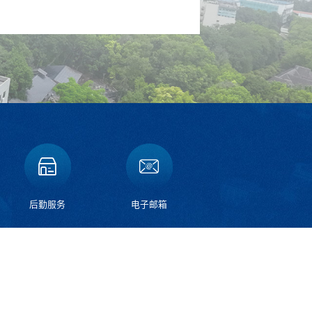
后勤服务
电子邮箱
碚校区：重庆市北碚区天生路2号
邮编：400715
昌校区：重庆市荣昌区学院路160号
邮编：402460