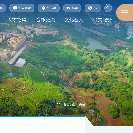
开
领导信箱
图书馆
邮箱
EN
人才招聘
合作交流
文化西大
公共服务
首页
/
西大头条