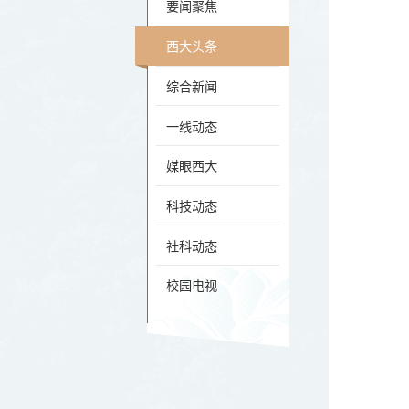
要闻聚焦
西大头条
综合新闻
一线动态
媒眼西大
科技动态
社科动态
校园电视