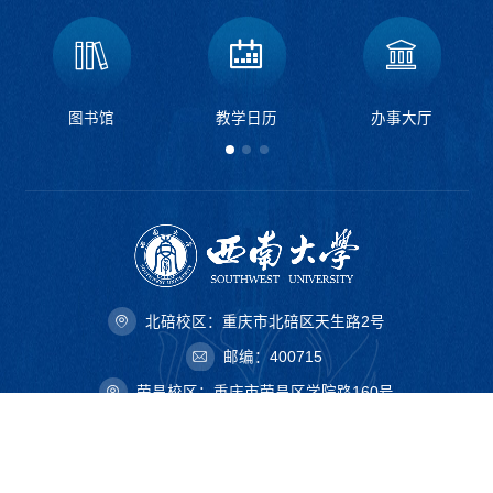
图书馆
教学日历
办事大厅
北碚校区：重庆市北碚区天生路2号
邮编：400715
荣昌校区：重庆市荣昌区学院路160号
邮编：402460