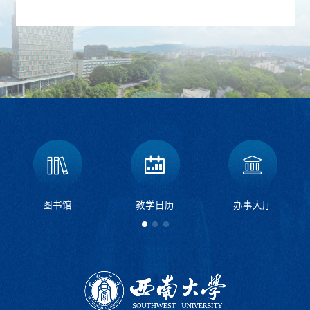
图书馆
教学日历
办事大厅