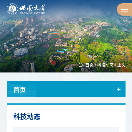
首页
/
科技动态
/
正文
首页
科技动态