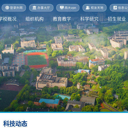
登录外网
办事大厅
西大vpn
校友天地
信息公
学校概况
组织机构
教育教学
科学研究
招生就业
科技动态