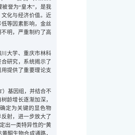
理被誉为“皇木”，是我
、文化与经济价值。近
率低等因素影响，金丝
期不明，严重制约了高
四川大学、重庆市林科
整合研究，系统揭示了
利用提供了重要理论支
T）基因组，并结合不
随树龄增长逐渐加深，
确定为关键的显色物
异反射，进一步放大了
定出一类特异性的“黄
达黄酮生物合成通路，