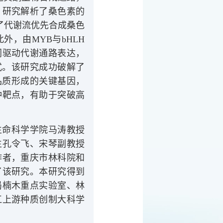
，研究解析了桑色素的
定了代谢流优先合成桑色
，由MYB与bHLH
同驱动代谢通路表达，
式。该研究成功破解了
品质形成的关键基因，
种靶点，有助于突破高
生命科学学院马涛教授
生孔令飞、宋琴副教授
作者，重庆市林科院和
了该研究。本研究得到
局楠木重点实验室、林
江上游种质创制大科学