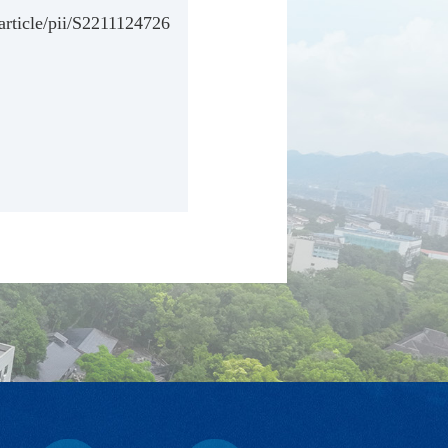
article/pii/S2211124726