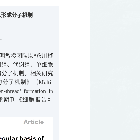
木形成分子机制
民
明教授团队以“永川桢
因组、代谢组、单细胞
的分子机制。相关研究
机制》（Multi-
n-thread’ formation in
权威学术期刊《细胞报告》