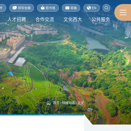
开
领导信箱
图书馆
邮箱
EN
人才招聘
合作交流
文化西大
公共服务
首页
/
科技动态
/
正文