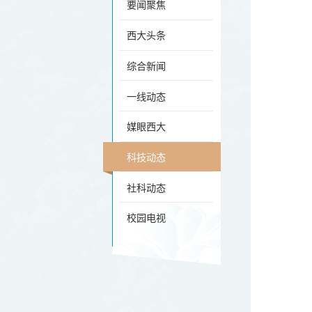
要闻聚焦
西大头条
综合新闻
一线动态
媒眼西大
科技动态
社科动态
校园电视