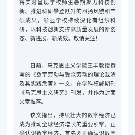
将实时呈现学校师生暑期聚力科技创
新、推进科研攀登跃升的昂扬风貌和丰
硕成果，彰显学校持续深化有组织科
研，以科技创新支撑高质量发展的新姿
态、新进展、新成效。敬请关注！
日前，马克思主义学院王丰教授撰
写的《数字劳动与受众劳动的理论混淆
及其实践危害》一文，在学科权威期刊
《马克思主义研究》刊发，并作为封面
文章推荐。
该文指出，持续壮大的数字经济已
成为推动全球经济增长的重要引擎。正
确认识数字经济，首先要正确认识数字