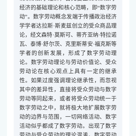
经济的基础理论和核心范畴，即“数字劳
动”。数字劳动概念发端于传播政治经济
学学者达拉斯·斯麦兹创立的受众商品理
论，经文森特·莫斯可、蒂齐亚纳·特拉诺
瓦、泰博·舒尔茨、克里斯蒂安·福克斯等
学者的创新发展，形成了数字劳动理
论。数字劳动理论与劳动价值论、受众
劳动论在核心观点上具有一定的继承
性。如果过度强调理论继承性，而忽视
其中的差异性，直接将受众劳动与数字
劳动等同起来，或者将受众劳动统一于
数字劳动之中，就将极大地扩展数字劳
动的边界与范围，一切网络活动、数字
活动似乎都成了数字劳动。出现了数字
劳动与受众劳动的理论混淆。数字劳动