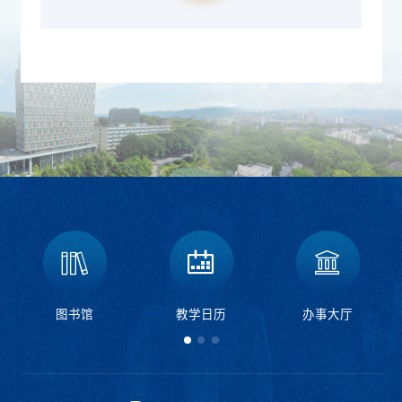
图书馆
教学日历
办事大厅