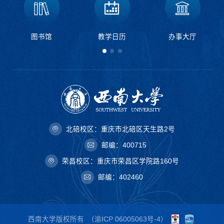
图书馆
教学日历
办事大厅
北碚校区：重庆市北碚区天生路2号
邮编：400715
荣昌校区：重庆市荣昌区学院路160号
邮编：402460
西南大学版权所有
（
渝ICP 06005063号-4
）