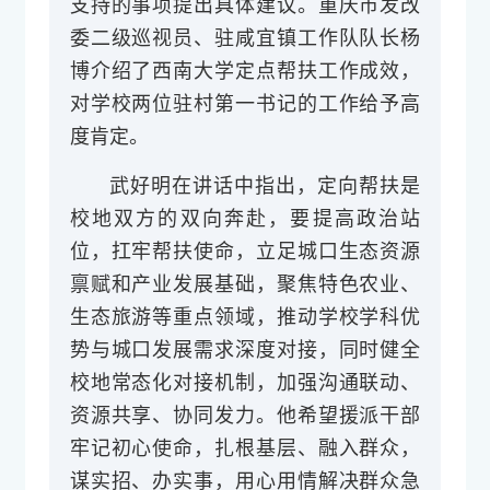
支持的事项提出具体建议。重庆市发改
委二级巡视员、驻咸宜镇工作队队长杨
博介绍了西南大学定点帮扶工作成效，
对学校两位驻村第一书记的工作给予高
度肯定。
武好明在讲话中指出，定向帮扶是
校地双方的双向奔赴，要提高政治站
位，扛牢帮扶使命，立足城口生态资源
禀赋和产业发展基础，聚焦特色农业、
生态旅游等重点领域，推动学校学科优
势与城口发展需求深度对接，同时
健全
校地常态化对接机制，加强沟通联动、
资源共享、协同发力。他希望
援派干部
牢记初心使命，扎根基层、融入群众，
谋实招、办实事，用心用情解决群众急