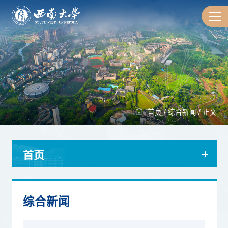
首页
/
综合新闻
/
正文
首页
综合新闻