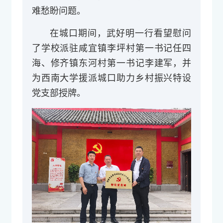
难愁盼问题。
在城口期间，武好明一行看望慰问
了学校派驻咸宜镇李坪村第一书记任四
海、修齐镇东河村第一书记李建军，并
为西南大学援派城口助力乡村振兴特设
党支部授牌。