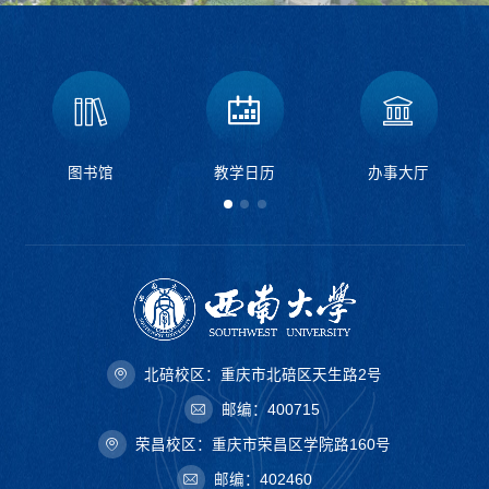
图书馆
教学日历
办事大厅
北碚校区：重庆市北碚区天生路2号
邮编：400715
荣昌校区：重庆市荣昌区学院路160号
邮编：402460