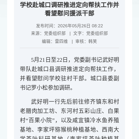
学校赴城口调研推进定向帮扶工作并
看望慰问援派干部
发布时间：2026年05月26日 08:22
来源：
党委组织部
| 文字：
党委组织部
编辑：
雷四维
| 审核：
韩笑
5月21日至22日，党委副书记武好明
带队赴城口县调研推进定向帮扶工作，
并看望慰问学校驻村干部。城口县委副
书记罗小松参加调研。
武好明一行先后前往修齐镇东和村
老腊肉加工坊、东河村五彩山庄、白果
村“百果小院”，以及咸宜镇冷水鱼养殖
基地、李家坪猕猴桃种植基地、西南大
学茶叶科研基地（李家坪茶叶种植基