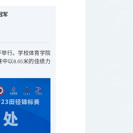
冠军
）
玉环举行。学校体育学院
中以8.05米的佳绩力