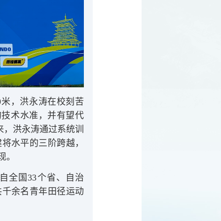
0米，洪永涛在校刻苦
的技术水准，并有望代
来，洪永涛通过系统训
健将水平的三阶跨越，
现。
自全国33个省、自治
共千余名青年田径运动