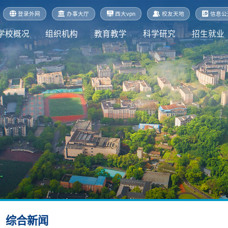
登录外网
办事大厅
西大vpn
校友天地
信息公
学校概况
组织机构
教育教学
科学研究
招生就业
综合新闻