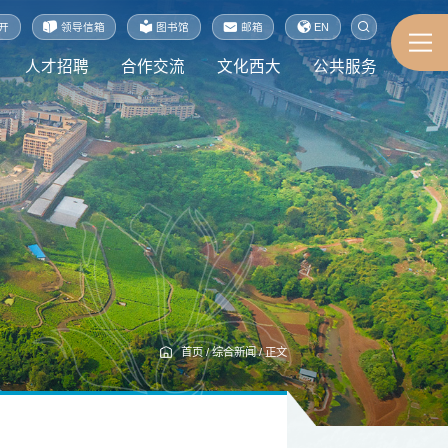
开
领导信箱
图书馆
邮箱
EN
人才招聘
合作交流
文化西大
公共服务
首页
/
综合新闻
/
正文