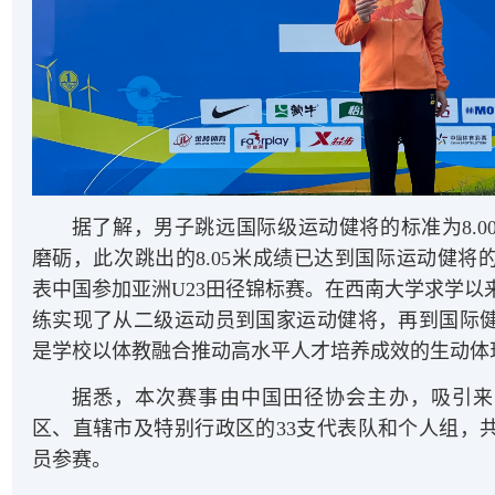
据了解，男子跳远国际级运动健将的标准为8.0
磨砺，此次跳出的8.05米成绩已达到国际运动健将
表中国参加亚洲U23田径锦标赛。在西南大学求学以
练实现了从二级运动员到国家运动健将，再到国际
是学校以体教融合推动高水平人才培养成效的生动体
据悉，本次赛事由中国田径协会主办，吸引来
区、直辖市及特别行政区的33支代表队和个人组，
员参赛。