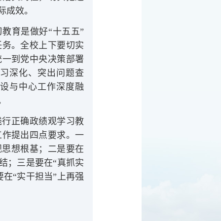
际成效。
教育是做好“十五五”
任务。全校上下要切实
统一到党中央决策部署
习深化、突出问题查
设与中心工作深度融
。
践行正确政绩观学习教
工作提出四点要求。一
观思想根基；二是要在
结；三是要在“真抓实
在“实干担当”上再强