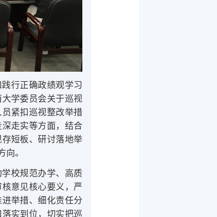
和践行正确政绩观学习
南大学委员会关于巡视
人员紧扣巡视整改举措
走深走实等方面，结合
现存短板、研讨落地举
方向。
动学校规范办学、高质
审核意见核心要义，严
推进举措、细化责任分
扣落实到位，切实把巡