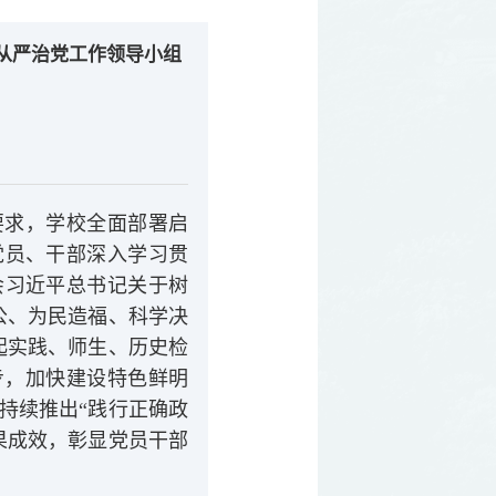
从严治党工作领导小组
要求，学校全面部署启
党员、干部深入学习贯
会习近平总书记关于树
公、为民造福、科学决
起实践、师生、历史检
步，加快建设特色鲜明
持续推出“践行正确政
果成效，彰显党员干部