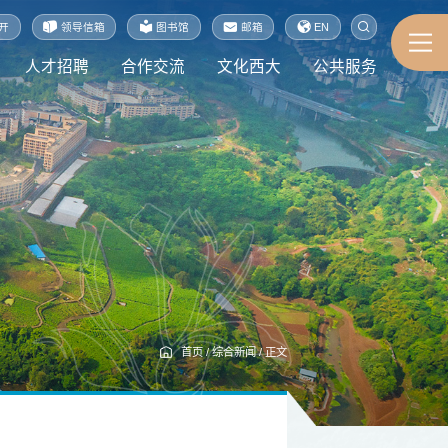
开
领导信箱
图书馆
邮箱
EN
人才招聘
合作交流
文化西大
公共服务
首页
/
综合新闻
/
正文