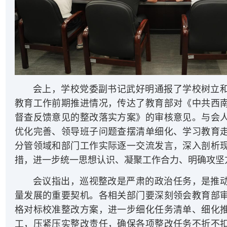
会上，学校党委副书记武好明通报了学校树立
教育工作前期推进情况，传达了教育部对《中共西
督查反馈意见的整改落实方案》的审核意见。与会
优化完善、领导班子问题查摆清单细化、学习教育
分管领域和部门工作实际逐一交流发言，深入剖析
措，进一步统一思想认识、凝聚工作合力、明确攻坚
会议指出，巡视整改是严肃的政治任务，是推
量发展的重要契机。各相关部门要深刻领会教育部
格对标校准整改方案，进一步细化任务清单、细化
工，压紧压实整改责任，确保各项整改任务不折不