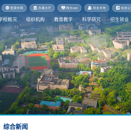
登录外网
办事大厅
西大vpn
校友天地
信息公
学校概况
组织机构
教育教学
科学研究
招生就业
综合新闻