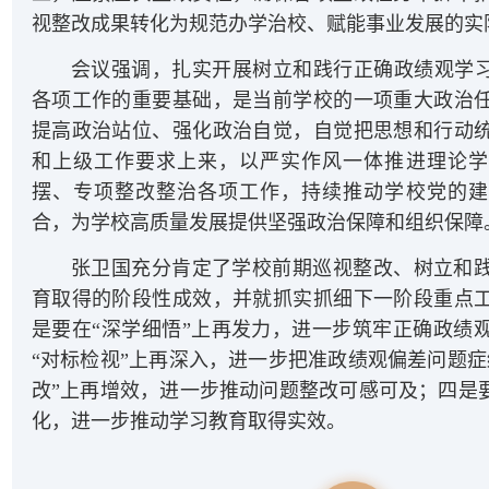
视整改成果转化为规范办学治校、赋能事业发展的实
会议强调，扎实开展树立和践行正确政绩观学习
各项工作的重要基础，是当前学校的一项重大政治
提高政治站位、强化政治自觉，自觉把思想和行动
和上级工作要求上来，以严实作风一体推进理论学
摆、专项整改整治各项工作，持续推动学校党的建
合，为学校高质量发展提供坚强政治保障和组织保障
张卫国充分肯定了学校前期巡视整改、树立和
育取得的阶段性成效，并就抓实抓细下一阶段重点
是要在“深学细悟”上再发力，进一步筑牢正确政绩
“对标检视”上再深入，进一步把准政绩观偏差问题症
改”上再增效，进一步推动问题整改可感可及；四是要
化，进一步推动学习教育取得实效。