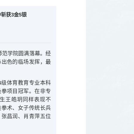
斩获3金5银
）
江师范学院圆满落幕。经
与出色的临场发挥，最
4级体育教育专业本科
极拳项目冠军。在非专
科生王皓玥同样表现不
类拳术、女子传统长兵
、张昌润、肖青萍五位