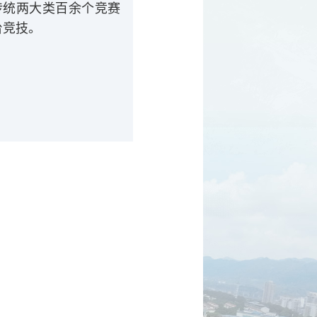
传统两大类百余个竞赛
台竞技。