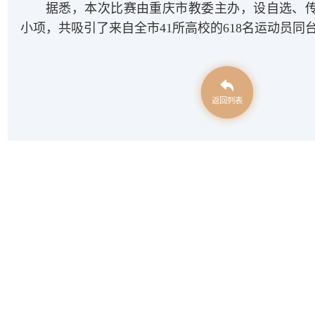
据悉，本次比赛由重庆市教委主办，
设自选、
小项，
共吸引了来自全市41所高校的618名运动员同
返回列表