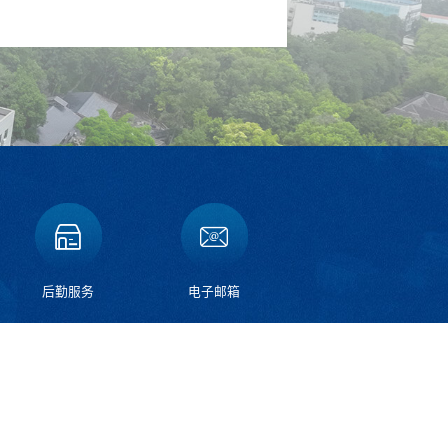
后勤服务
电子邮箱
碚校区：重庆市北碚区天生路2号
邮编：400715
昌校区：重庆市荣昌区学院路160号
邮编：402460