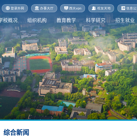
登录外网
办事大厅
西大vpn
校友天地
信息公
学校概况
组织机构
教育教学
科学研究
招生就业
综合新闻