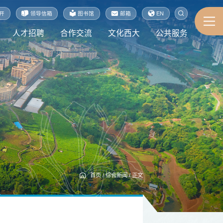
开
领导信箱
图书馆
邮箱
EN
人才招聘
合作交流
文化西大
公共服务
首页
/
综合新闻
/
正文