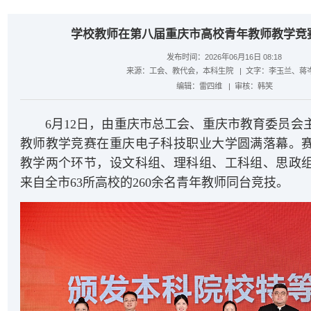
学校教师在第八届重庆市高校青年教师教学竞
发布时间：2026年06月16日 08:18
来源：
工会、教代会，本科生院
| 文字：
李玉兰、蒋
编辑：
雷四维
| 审核：
韩笑
6月12日，由重庆市总工会、重庆市教育委员会
教师教学竞赛在重庆电子科技职业大学圆满落幕。
教学两个环节，设文科组、理科组、工科组、思政
来自全市63所高校的260余名青年教师同台竞技。