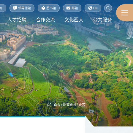
开
领导信箱
图书馆
邮箱
EN
人才招聘
合作交流
文化西大
公共服务
首页
/
综合新闻
/
正文