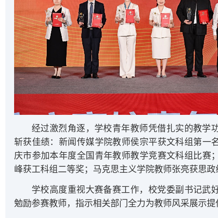
经过激烈角逐，学校青年教师凭借扎实的教学
斩获佳绩：新闻传媒学院教师侯宗平获文科组第一
庆市参加本年度全国青年教师教学竞赛文科组比赛
峰获工科组二等奖；马克思主义学院教师张亮获思政
学校高度重视大赛备赛工作，校党委副书记武
勉励参赛教师
，指示相关部门全力
为教师风采
展示
提