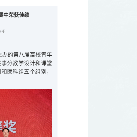
赛中荣获佳绩
岑岑
主办的第八届高校青年
赛事分教学设计和课堂
组和医科组五个组别，