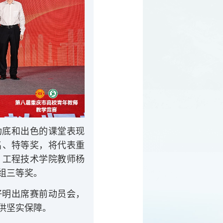
功底和出色的课堂表现
名、特等奖，将代表重
；工程技术学院教师杨
组三等奖。
好明出席
赛前动员会，
供坚实保障。