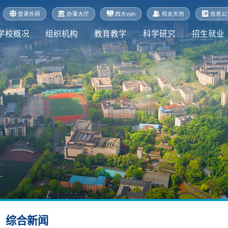
登录外网
办事大厅
西大vpn
校友天地
信息公
学校概况
组织机构
教育教学
科学研究
招生就业
综合新闻