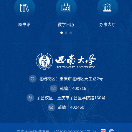
图书馆
教学日历
办事大厅
北碚校区：重庆市北碚区天生路2号
邮编：400715
荣昌校区：重庆市荣昌区学院路160号
邮编：402460