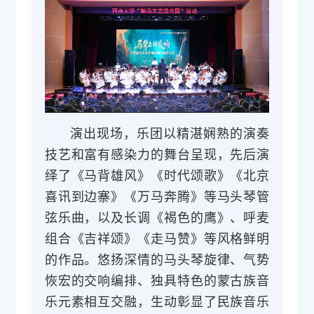
演出现场，乐团以精湛娴熟的演奏
技艺和富有感染力的舞台呈现，先后演
绎了《马背雄风》《时代颂歌》《北京
喜讯到边寨》《万马奔腾》等马头琴管
弦乐曲，以及长调《褐色的鹰》、呼麦
组合《吉祥颂》《走马赞》等风格鲜明
的作品。悠扬深情的马头琴旋律、气势
恢宏的交响编排、独具特色的蒙古族音
乐元素相互交融，生动彰显了民族音乐