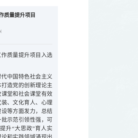
工作质量提升项目
兴
工作质量提升项目入选
时代中国特色社会主义
体打造党的创新理论主
政课堂和社会课堂有效
武装、文化育人、心理
建设等方面发力，总结
一批示范引领性强，可
提升“大思政”育人实
理论和实践领域涌现出