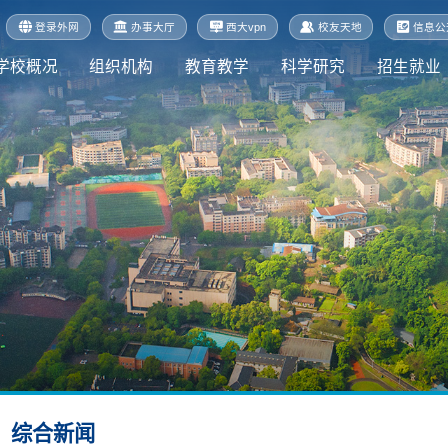
登录外网
办事大厅
西大vpn
校友天地
信息公
学校概况
组织机构
教育教学
科学研究
招生就业
综合新闻