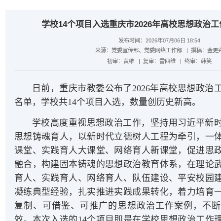
学校14个项目入选重庆市2026年高校思想政治
发布时间：2026年07月06日 18:54
来源：党委宣传部、党委网络工作部
| 撰稿：金更
初审：黄维
| 复审：雷四维
| 终审：韩笑
日前，重庆市教委公布了2026年高校思想政治
名单，学校共14个项目入选，数量创历史新高。
学校高度重视思想政治工作，坚持用习近平新
思想铸魂育人，以新时代立德树人工程为牵引，一
课堂、实践育人大课堂、网络育人新课堂，促进思
融合，构建固本铸魂的思想政治教育体系，在理论
育人、实践育人、网络育人、队伍建设、平安校园
凝练典型经验，扎实推进实践成果转化，着力培育
复制、可借鉴、可推广的思想政治工作案例，不断
效。本次入选的14个项目即是在学校思想政治工作