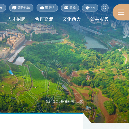
开
领导信箱
图书馆
邮箱
EN
人才招聘
合作交流
文化西大
公共服务
首页
/
综合新闻
/
正文