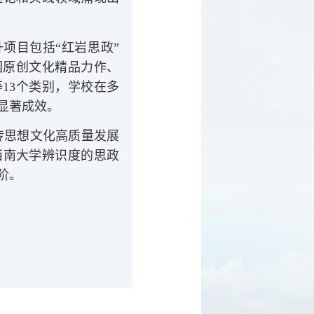
升项目包括“红岩思政”
园原创文化精品力作、
13个类别，学校在多
显著成效。
宣传思想文化高质量发展
西南大学辨识度的思政
阶。