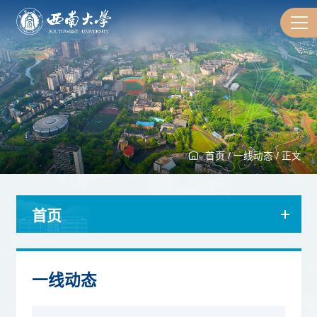
首页
/
一线动态
/
正文
首页
一线动态