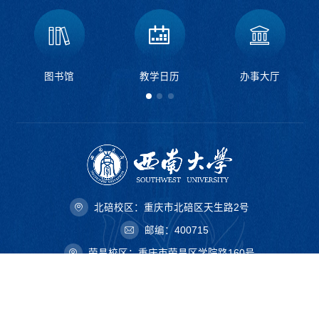
图书馆
教学日历
办事大厅
北碚校区：重庆市北碚区天生路2号
邮编：400715
荣昌校区：重庆市荣昌区学院路160号
邮编：402460