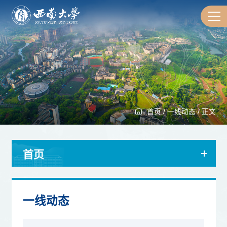
首页
/
一线动态
/
正文
首页
一线动态