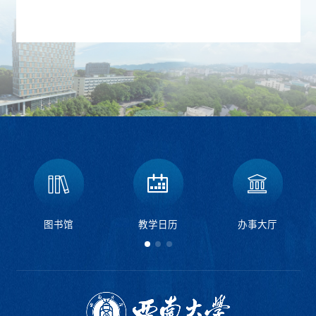
图书馆
教学日历
办事大厅