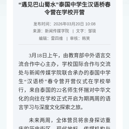
“遇见巴山蜀水”泰国中学生汉语桥春
令营在学校开营
发布时间：2026年03月20日 10:08
来源：
新闻传媒学院
| 文字：
邹琰
编辑：
雷四维
| 审核：
韩笑
3月18日上午，由教育部中外语言交
流合作中心主办，学校国际合作与交流
处与新闻传媒学院联合承办的泰国中学
生“汉语桥”春令营开营仪式在学校举
行，来自泰国的22名师生怀揣对中华文
化的向往在学校正式开启为期两周的语
言学习与深度文化探索之旅。
未来两周，全体营员将亲身探访重
庆的历史街区、现代地标、传媒机构与