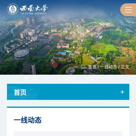
首页
/
一线动态
/
正文
首页
一线动态