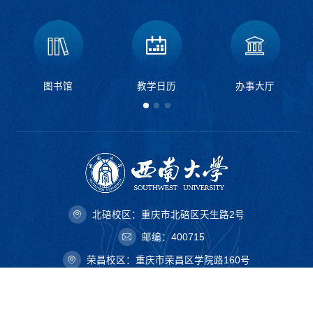
图书馆
教学日历
办事大厅
北碚校区：重庆市北碚区天生路2号
邮编：400715
荣昌校区：重庆市荣昌区学院路160号
邮编：402460