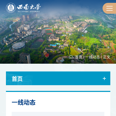
首页
/
一线动态
/
正文
首页
一线动态