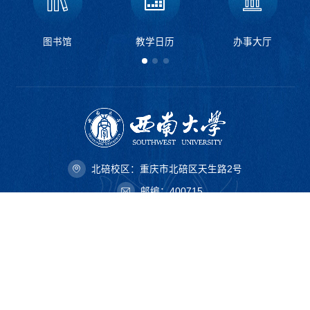
图书馆
教学日历
办事大厅
北碚校区：重庆市北碚区天生路2号
邮编：400715
荣昌校区：重庆市荣昌区学院路160号
邮编：402460
西南大学版权所有
（
渝ICP 06005063号-4
）