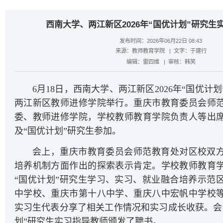
西南大学、两江新区2026年“国优计划”研究生
发布时间：2026年06月22日 08:43
来源：
教师教育学院
| 文字：
于建行
编辑：
雷四维
| 审核：
韩笑
6月18日，西南大学、两江新区2026年“国优计
两江新区教师进修学院举行。重庆市教育委员会师
委、教师进修学院，学校教师教育学院负责人等出
及“国优计划”研究生参加。
会上，重庆市教育委员会师范教育处对区校双
培养机制方面作出的探索表示肯定。学校教师教育
“国优计划”研究生学习、实习、就业融合培养示范
中学校、重庆市第十八中学、重庆八中宏帆中学校
实习生代表分享了相关工作情况和实习成长收获。会
划”研究生实习指导教师颁发了聘书。