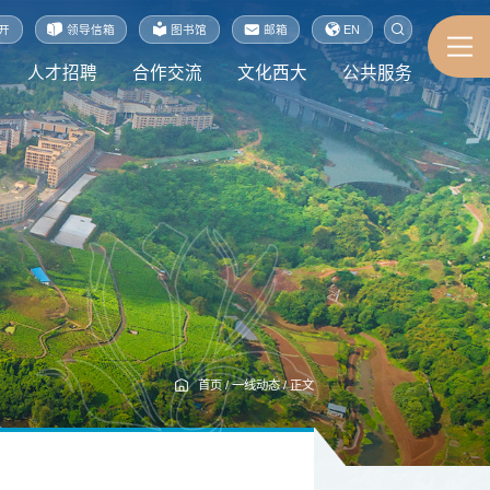
开
领导信箱
图书馆
邮箱
EN
人才招聘
合作交流
文化西大
公共服务
首页
/
一线动态
/
正文