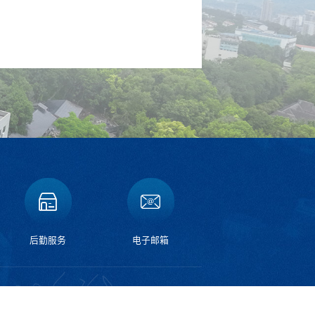
后勤服务
电子邮箱
碚校区：重庆市北碚区天生路2号
邮编：400715