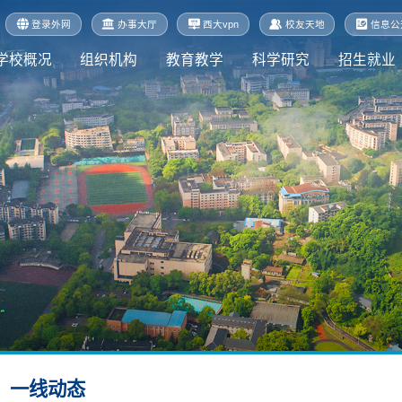
登录外网
办事大厅
西大vpn
校友天地
信息公
学校概况
组织机构
教育教学
科学研究
招生就业
一线动态