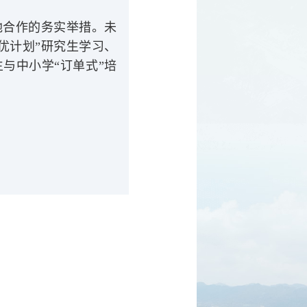
地合作的务实举措。未
优计划”研究生学习、
与中小学“订单式”培