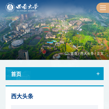
首页
/
西大头条
/
正文
首页
西大头条