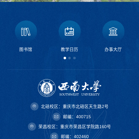
图书馆
教学日历
办事大厅
北碚校区：重庆市北碚区天生路2号
邮编：400715
荣昌校区：重庆市荣昌区学院路160号
邮编：402460