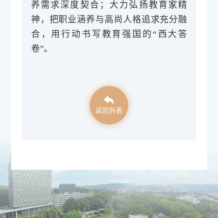
养需求深度契合；大力弘扬教育家精
神，把职业涵养与高尚人格追求充分融
合，用行动书写教育强国的“西大答
卷”。
返回列表