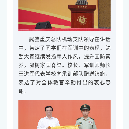
武警重庆总队机动支队领导在讲话
中，肯定了同学们在军训中的表现，勉
励大家继续发扬军人作风，提升国防素
养，凝铸家国脊梁。校长、军训师师长
王进军代表学校向承训部队赠送锦旗，
表达了对全体教官辛勤付出的衷心感
谢。