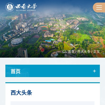
首页
/
西大头条
/
正文
首页
西大头条