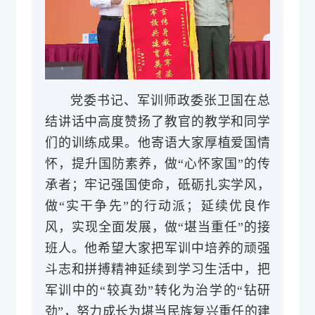
党委书记、军训师政委张卫国在总
结讲话中高度赞扬了教官的教学和同学
们的训练成果。他寄语大家厚植爱国情
怀，提升国防素养，做“心怀家国”的传
承者；牢记强国使命，砥砺扎实学风，
做“实干争先”的行动派；延续优良作
风，实现全面发展，做“堪当重任”的接
班人。他希望大家把军训中培养的顽强
斗志和拼搏精神延续到学习生活中，把
军训中的“较真劲”转化为治学的“钻研
劲”，努力成长为堪当民族复兴重任的建