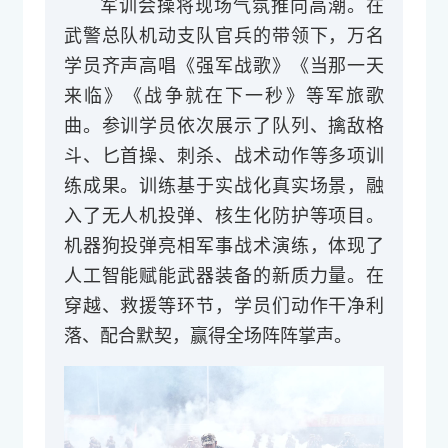
军训会操将现场气氛推向高潮。在
武警总队机动支队官兵的带领下，万名
学员齐声高唱《强军战歌》《当那一天
来临》《战争就在下一秒》等军旅歌
曲。参训学员依次展示了队列、擒敌格
斗、匕首操、刺杀、战术动作等多项训
练成果。训练基于实战化真实场景，融
入了无人机投弹、核生化防护等项目。
机器狗投弹亮相军事战术演练，体现了
人工智能赋能武器装备的新质力量。
在
穿越、救援等环节，学员们动作干净利
落、配合默契，赢得全场阵阵掌声。