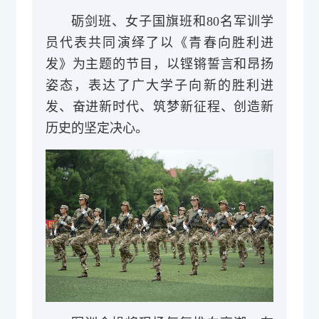
砺剑班、女子国旗班和80名军训学
员代表共同演绎了以《青春向胜利进
发》为主题的节目，以铿锵誓言和昂扬
姿态，表达了广大学子向新的胜利进
发、奋进新时代、筑梦新征程、创造新
历史的坚定决心。