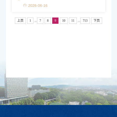
2026-06-16
...
...
上页
1
7
8
9
10
11
713
下页