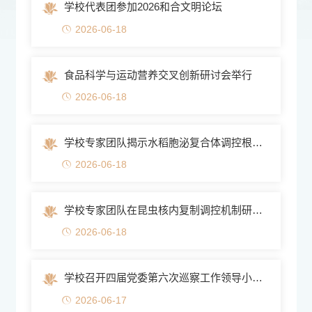
学校代表团参加2026和合文明论坛
2026-06-18
食品科学与运动营养交叉创新研讨会举行
2026-06-18
学校专家团队揭示水稻胞泌复合体调控根系发育分子机制
2026-06-18
学校专家团队在昆虫核内复制调控机制研究领域取得重要进展
2026-06-18
学校召开四届党委第六次巡察工作领导小组会议
2026-06-17