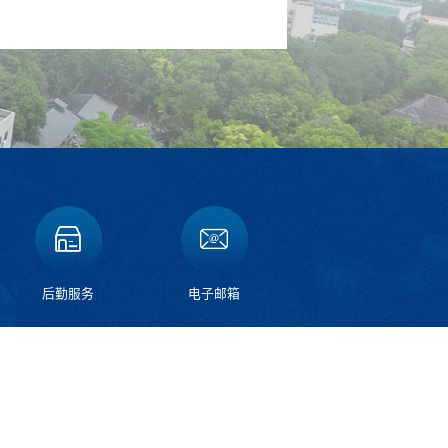
后勤服务
电子邮箱
碚校区：重庆市北碚区天生路2号
邮编：400715
昌校区：重庆市荣昌区学院路160号
邮编：402460