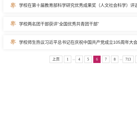
学校在第十届教育部科学研究优秀成果奖（人文社会科学）评选.
学校两名团干部获评“全国优秀共青团干部”
学校师生热议习近平总书记在庆祝中国共产党成立105周年大会上
...
...
上页
1
4
5
6
7
8
713