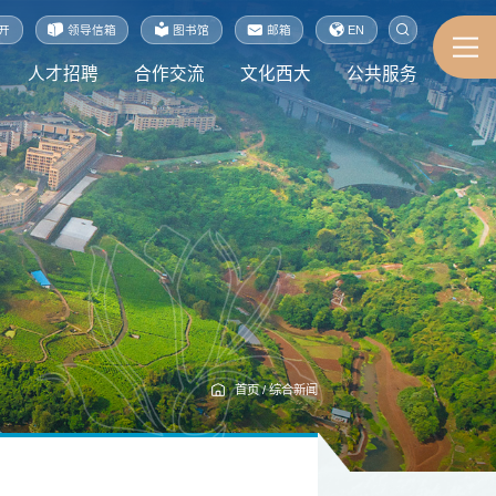
开
领导信箱
图书馆
邮箱
EN
人才招聘
合作交流
文化西大
公共服务
首页
/
综合新闻