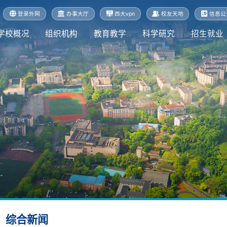
登录外网
办事大厅
西大vpn
校友天地
信息公
学校概况
组织机构
教育教学
科学研究
招生就业
综合新闻